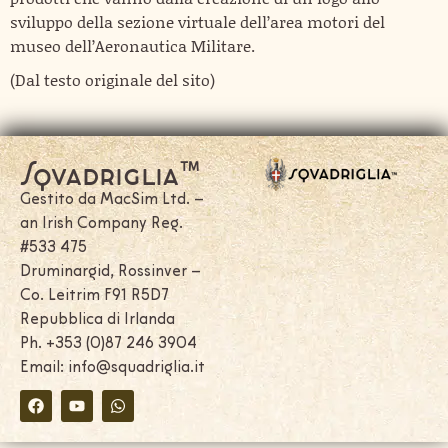
sviluppo della sezione virtuale dell’area motori del
museo dell’Aeronautica Militare.
(Dal testo originale del sito)
Squadriglia™
Gestito da MacSim Ltd. –
an Irish Company Reg.
#533 475
Druminargid, Rossinver –
Co. Leitrim F91 R5D7
Repubblica di Irlanda
Ph. +353 (0)87 246 3904
Email: info@squadriglia.it