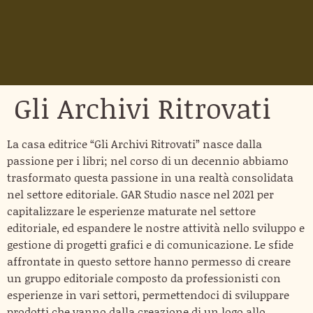
Gli Archivi Ritrovati
La casa editrice “Gli Archivi Ritrovati” nasce dalla
passione per i libri; nel corso di un decennio abbiamo
trasformato questa passione in una realtà consolidata
nel settore editoriale. GAR Studio nasce nel 2021 per
capitalizzare le esperienze maturate nel settore
editoriale, ed espandere le nostre attività nello sviluppo e
gestione di progetti grafici e di comunicazione. Le sfide
affrontate in questo settore hanno permesso di creare
un gruppo editoriale composto da professionisti con
esperienze in vari settori, permettendoci di sviluppare
prodotti che vanno dalla creazione di un logo allo