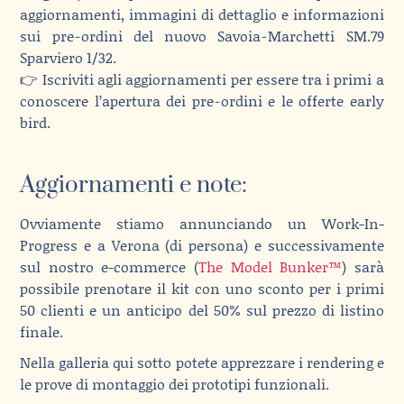
aggiornamenti, immagini di dettaglio e informazioni
sui pre‑ordini del nuovo Savoia‑Marchetti SM.79
Sparviero 1/32.
👉 Iscriviti agli aggiornamenti per essere tra i primi a
conoscere l’apertura dei pre‑ordini e le offerte early
bird.
Aggiornamenti e note:
Ovviamente stiamo annunciando un Work-In-
Progress e a Verona (di persona) e successivamente
sul nostro e-commerce (
The Model Bunker™
) sarà
possibile prenotare il kit con uno sconto per i primi
50 clienti e un anticipo del 50% sul prezzo di listino
finale.
Nella galleria qui sotto potete apprezzare i rendering e
le prove di montaggio dei prototipi funzionali.