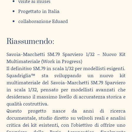
visite ai musei
Progettato in Italia
collaborazione Eduard
Riassumendo:
Savoia‑Marchetti SM.79 Sparviero 1/32 – Nuovo Kit
Multimateriale (Work in Progress)
Il definitivo SM.79 in scala 1/32 per modellisti esigenti.
Squadriglia™ sta sviluppando un nuovo kit
multimateriale del Savoia‑Marchetti SM.79 Sparviero
in scala 1/32, pensato per modellisti avanzati che
desiderano il massimo livello di accuratezza storica e
qualità costruttiva.
Questo progetto nasce da anni di ricerca
documentale, studio diretto su velivoli reali e analisi
critica dei kit esistenti, con l’obiettivo di offrire uno
Sparviero della Regia Aeronautica finalmente