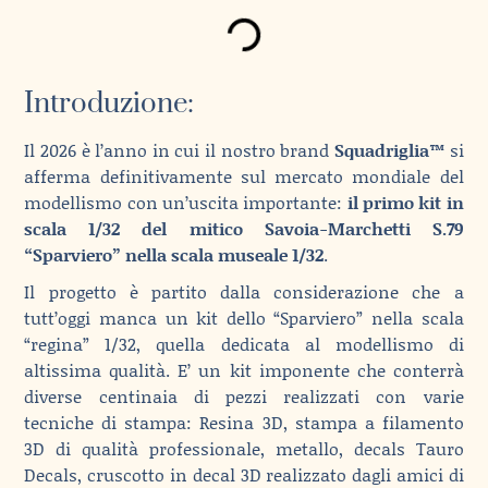
Introduzione:
Il 2026 è l’anno in cui il nostro brand
Squadriglia™
si
afferma definitivamente sul mercato mondiale del
modellismo con un’uscita importante:
il primo kit in
scala 1/32 del mitico Savoia-Marchetti S.79
“Sparviero” nella scala museale 1/32
.
Il progetto è partito dalla considerazione che a
tutt’oggi manca un kit dello “Sparviero” nella scala
“regina” 1/32, quella dedicata al modellismo di
altissima qualità. E’ un kit imponente che conterrà
diverse centinaia di pezzi realizzati con varie
tecniche di stampa: Resina 3D, stampa a filamento
3D di qualità professionale, metallo, decals Tauro
Decals, cruscotto in decal 3D realizzato dagli amici di