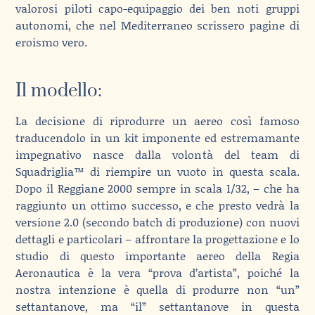
valorosi piloti capo-equipaggio dei ben noti gruppi
autonomi, che nel Mediterraneo scrissero pagine di
eroismo vero.
Il modello:
La decisione di riprodurre un aereo così famoso
traducendolo in un kit imponente ed estremamante
impegnativo nasce dalla volontà del team di
Squadriglia™ di riempire un vuoto in questa scala.
Dopo il Reggiane 2000 sempre in scala 1/32, – che ha
raggiunto un ottimo successo, e che presto vedrà la
versione 2.0 (secondo batch di produzione) con nuovi
dettagli e particolari – affrontare la progettazione e lo
studio di questo importante aereo della Regia
Aeronautica è la vera “prova d’artista”, poiché la
nostra intenzione è quella di produrre non “un”
settantanove, ma “il” settantanove in questa