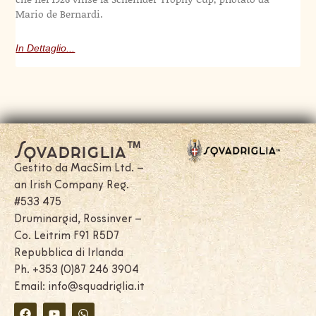
Mario de Bernardi.
In Dettaglio...
Squadriglia™
Gestito da MacSim Ltd. –
an Irish Company Reg.
#533 475
Druminargid, Rossinver –
Co. Leitrim F91 R5D7
Repubblica di Irlanda
Ph. +353 (0)87 246 3904
Email: info@squadriglia.it