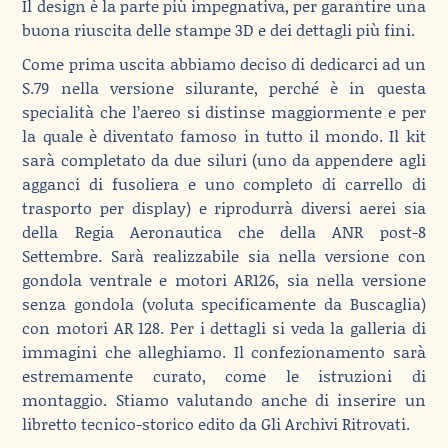
Il design è la parte più impegnativa, per garantire una
buona riuscita delle stampe 3D e dei dettagli più fini.
Come prima uscita abbiamo deciso di dedicarci ad un
S.79 nella versione silurante, perché è in questa
specialità che l’aereo si distinse maggiormente e per
la quale è diventato famoso in tutto il mondo. Il kit
sarà completato da due siluri (uno da appendere agli
agganci di fusoliera e uno completo di carrello di
trasporto per display) e riprodurrà diversi aerei sia
della Regia Aeronautica che della ANR post-8
Settembre. Sarà realizzabile sia nella versione con
gondola ventrale e motori AR126, sia nella versione
senza gondola (voluta specificamente da Buscaglia)
con motori AR 128. Per i dettagli si veda la galleria di
immagini che alleghiamo. Il confezionamento sarà
estremamente curato, come le istruzioni di
montaggio. Stiamo valutando anche di inserire un
libretto tecnico-storico edito da Gli Archivi Ritrovati.