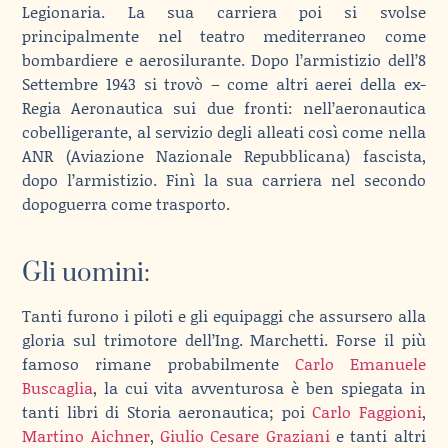
Legionaria. La sua carriera poi si svolse
principalmente nel teatro mediterraneo come
bombardiere e aerosilurante. Dopo l’armistizio dell’8
Settembre 1943 si trovò – come altri aerei della ex-
Regia Aeronautica sui due fronti: nell’aeronautica
cobelligerante, al servizio degli alleati così come nella
ANR (Aviazione Nazionale Repubblicana) fascista,
dopo l’armistizio. Finì la sua carriera nel secondo
dopoguerra come trasporto.
Gli uomini:
Tanti furono i piloti e gli equipaggi che assursero alla
gloria sul trimotore dell’Ing. Marchetti. Forse il più
famoso rimane probabilmente
Carlo Emanuele
Buscaglia
, la cui vita avventurosa è ben spiegata in
tanti libri di Storia aeronautica; poi
Carlo Faggioni
,
Martino Aichner
,
Giulio Cesare Graziani
e tanti altri