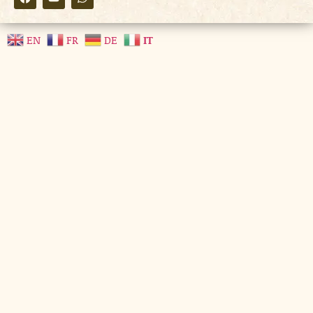
EN
FR
DE
IT