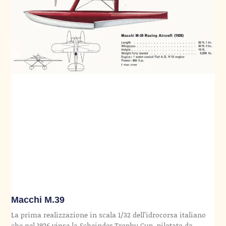
Macchi M.39
La prima realizzazione in scala 1/32 dell’idrocorsa italiano
che nel 1926 vinse la Scheinder Trophy Cup, pilotato da