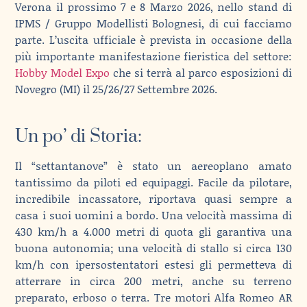
Verona il prossimo 7 e 8 Marzo 2026, nello stand di
IPMS / Gruppo Modellisti Bolognesi, di cui facciamo
parte. L’uscita ufficiale è prevista in occasione della
più importante manifestazione fieristica del settore:
Hobby Model Expo
che si terrà al parco esposizioni di
Novegro (MI) il 25/26/27 Settembre 2026.
Un po’ di Storia:
Il “settantanove” è stato un aereoplano amato
tantissimo da piloti ed equipaggi. Facile da pilotare,
incredibile incassatore, riportava quasi sempre a
casa i suoi uomini a bordo. Una velocità massima di
430 km/h a 4.000 metri di quota gli garantiva una
buona autonomia; una velocità di stallo si circa 130
km/h con ipersostentatori estesi gli permetteva di
atterrare in circa 200 metri, anche su terreno
preparato, erboso o terra. Tre motori Alfa Romeo AR