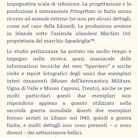
impegnativa scala di riduzione. La progettazione e la
produzione è interamente
Prtogettato in Italia
senza
ricorso ad aziende esterne (se non per alcuni dettagli,
come nel caso della Eduard). La produzione avviene
in Irlanda sotto l’azienda irlandese MacSim Ltd.
proprietaria del marchio Squadriglia™.
Lo studio preliminare ha portato via molto tempo e
impegno nella ricerca quasi maniacale delle
informazioni tecniche del vero “Sparviero” e anche
visite e report fotografici degli unici due esemplari
interi rimanenti (Museo dell’Aeronautica Militare,
Vigna di Valle e Museo Caproni, Trento), anche se per
molti particolari questi due esemplari non
rispondono appieno a quanto utilizzato nella
seconda guerra mondiale. Questi due esemplari
furono inviati in Libano nel 1949, quindi a guerra
finita, e molti dettagli non sono presenti – o sono
diversi – dai settantanove bellici.