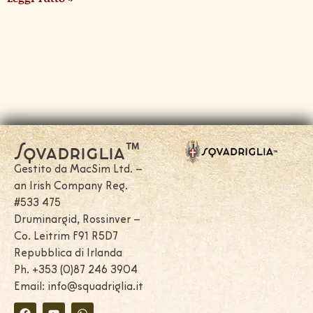
Squadriglia™
Gestito da MacSim Ltd. –
an Irish Company Reg.
#533 475
Druminargid, Rossinver –
Co. Leitrim F91 R5D7
Repubblica di Irlanda
Ph. +353 (0)87 246 3904
Email: info@squadriglia.it